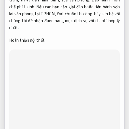
trang trí và tiến hành sang sửa văn phòng.
Bảo hành.
Hạn
chế phát sinh.
Nếu các bạn cần giải đáp hoặc tiến hành sơn
lại văn phòng tại TPHCM,
Đạt chuẩn thi công.
hãy liên hệ với
chúng tôi để nhận được hạng mục dịch vụ với chi phí hợp lý
nhất.
Hoàn thiện nội thất.