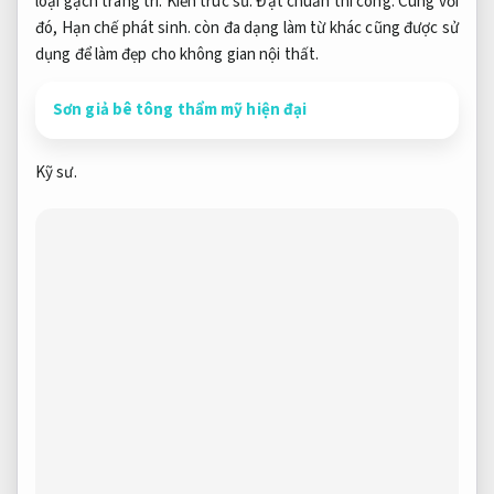
loại gạch trang trí.
Kiến trúc sư.
Đạt chuẩn thi công.
Cùng với
đó,
Hạn chế phát sinh.
còn đa dạng làm từ khác cũng được sử
dụng để làm đẹp cho không gian nội thất.
Sơn giả bê tông thẩm mỹ hiện đại
Kỹ sư.