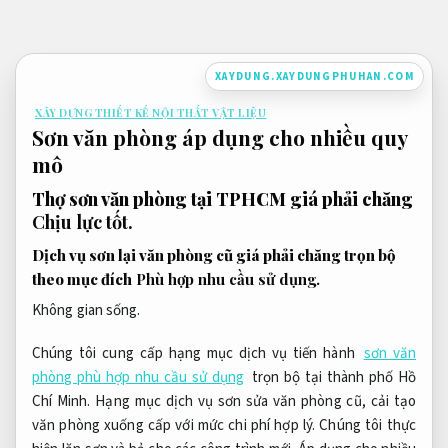
Bỏ
qua
nội
XAYDUNG.XAYDUNGPHUHAN.COM
dung
XÂY DỰNG THIẾT KẾ NỘI THẤT VẬT LIỆU
Sơn văn phòng áp dụng cho nhiều quy
mô
Thợ sơn văn phòng tại TPHCM giá phải chăng
Chịu lực tốt.
Dịch vụ sơn lại văn phòng cũ giá phải chăng trọn bộ
theo mục đích
Phù hợp nhu cầu sử dụng.
Không gian sống.
Chúng tôi cung cấp hạng mục dịch vụ tiến hành
sơn văn
phòng phù hợp nhu cầu sử dụng
trọn bộ tại thành phố Hồ
Chí Minh. Hạng mục dịch vụ sơn sửa văn phòng cũ, cải tạo
văn phòng xuống cấp với mức chi phí hợp lý. Chúng tôi thực