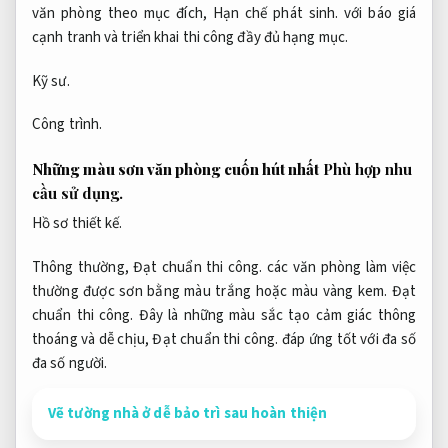
văn phòng theo mục đích,
Hạn chế phát sinh.
với báo giá
cạnh tranh và triển khai thi công đầy đủ hạng mục.
Kỹ sư.
Công trình.
Những màu sơn văn phòng cuốn hút nhất
Phù hợp nhu
cầu sử dụng.
Hồ sơ thiết kế.
Thông thường,
Đạt chuẩn thi công.
các văn phòng làm việc
thường được sơn bằng màu trắng hoặc màu vàng kem.
Đạt
chuẩn thi công.
Đây là những màu sắc tạo cảm giác thông
thoáng và dễ chịu,
Đạt chuẩn thi công.
đáp ứng tốt với đa số
đa số người.
Vẽ tường nhà ở dễ bảo trì sau hoàn thiện