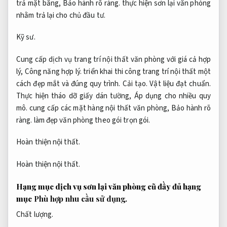
trả mặt bằng,
Bảo hành rõ ràng.
thực hiện sơn lại văn phòng
nhằm trả lại cho chủ đầu tư.
Kỹ sư.
Cung cấp dịch vụ trang trí nội thất văn phòng với giá cả hợp
lý,
Công năng hợp lý.
triển khai thi công trang trí nội thất một
cách đẹp mắt và đúng quy trình.
Cải tạo.
Vật liệu đạt chuẩn.
Thực hiện tháo dỡ giấy dán tường,
Áp dụng cho nhiều quy
mô.
cung cấp các mặt hàng nội thất văn phòng,
Bảo hành rõ
ràng.
làm đẹp văn phòng theo gói trọn gói.
Hoàn thiện nội thất.
Hoàn thiện nội thất.
Hạng mục dịch vụ sơn lại văn phòng cũ đầy đủ hạng
mục
Phù hợp nhu cầu sử dụng.
Chất lượng.