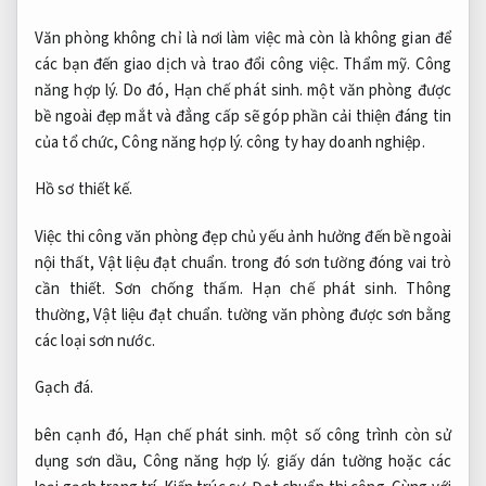
Văn phòng không chỉ là nơi làm việc mà còn là không gian để
các bạn đến giao dịch và trao đổi công việc.
Thẩm mỹ.
Công
năng hợp lý.
Do đó,
Hạn chế phát sinh.
một văn phòng được
bề ngoài đẹp mắt và đẳng cấp sẽ góp phần cải thiện đáng tin
của tổ chức,
Công năng hợp lý.
công ty hay doanh nghiệp.
Hồ sơ thiết kế.
Việc thi công văn phòng đẹp chủ yếu ảnh hưởng đến bề ngoài
nội thất,
Vật liệu đạt chuẩn.
trong đó sơn tường đóng vai trò
cần thiết.
Sơn chống thấm.
Hạn chế phát sinh.
Thông
thường,
Vật liệu đạt chuẩn.
tường văn phòng được sơn bằng
các loại sơn nước.
Gạch đá.
bên cạnh đó,
Hạn chế phát sinh.
một số công trình còn sử
dụng sơn dầu,
Công năng hợp lý.
giấy dán tường hoặc các