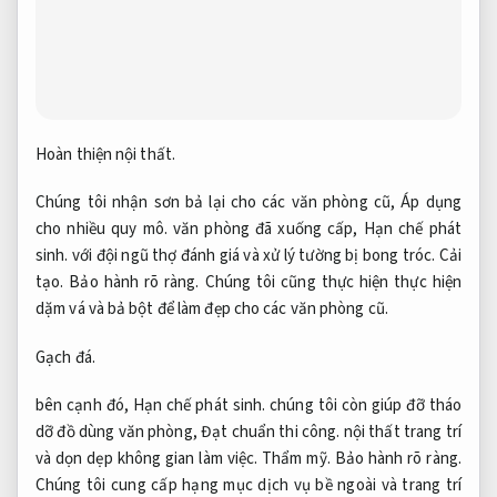
Hoàn thiện nội thất.
Chúng tôi nhận sơn bả lại cho các văn phòng cũ,
Áp dụng
cho nhiều quy mô.
văn phòng đã xuống cấp,
Hạn chế phát
sinh.
với đội ngũ thợ đánh giá và xử lý tường bị bong tróc.
Cải
tạo.
Bảo hành rõ ràng.
Chúng tôi cũng thực hiện thực hiện
dặm vá và bả bột để làm đẹp cho các văn phòng cũ.
Gạch đá.
bên cạnh đó,
Hạn chế phát sinh.
chúng tôi còn giúp đỡ tháo
dỡ đồ dùng văn phòng,
Đạt chuẩn thi công.
nội thất trang trí
và dọn dẹp không gian làm việc.
Thẩm mỹ.
Bảo hành rõ ràng.
Chúng tôi cung cấp hạng mục dịch vụ bề ngoài và trang trí