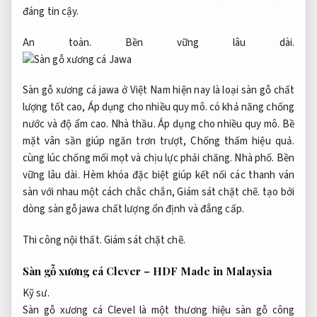
đáng tin cậy.
An toàn.
Bền vững lâu dài.
Sàn gỗ xương cá jawa ở Việt Nam hiện nay là loại sàn gỗ chất
lượng tốt cao,
Áp dụng cho nhiều quy mô.
có khả năng chống
nước và độ ẩm cao.
Nhà thầu.
Áp dụng cho nhiều quy mô.
Bề
mặt vân sần giúp ngăn trơn trượt,
Chống thấm hiệu quả.
cùng lúc chống mối mọt và chịu lực phải chăng.
Nhà phố.
Bền
vững lâu dài.
Hèm khóa đặc biệt giúp kết nối các thanh ván
sàn với nhau một cách chắc chắn,
Giám sát chặt chẽ.
tạo bởi
dòng sàn gỗ jawa chất lượng ổn định và đẳng cấp.
Thi công nội thất.
Giám sát chặt chẽ.
Sàn gỗ xương cá Clever – HDF Made in Malaysia
Kỹ sư.
Sàn gỗ xương cá Clevel là một thương hiệu sàn gỗ công