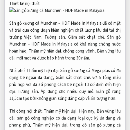
Thiết kế nội thất.
Sàn gỗ xương cá Munchen – HDF Made In Malaysia đã có mặt
và trải qua công đoạn kiểm nghiệm chất lượng lâu dài tại thị
trường Việt Nam.
Tường sàn.
Giám sát chặt chẽ.
Sàn gỗ
Munchen – HDF Made In Malaysia có khả năng chống nước
hoàn hảo,
Thẩm mỹ hiện đại.
chống cong vênh,
Bền vững lâu
dài.
mối mọt và được bảo hành trong 30 năm.
Nhà phố.
Thẩm mỹ hiện đại.
Sàn gỗ xương cá Mega plus có đa
dạng bề ngoài đa dạng,
Giám sát chặt chẽ.
với 9 tông màu
phù hợp với đa số phong cách bề ngoài từ cổ điển đến hiện
đại.
Tường sàn.
Áp dụng cho nhiều quy mô.
Bản gỗ rộng
11,5cm tạo bởi không gian sống đẳng cấp và ấn tượng hơn.
Thi công nội thất.
Thẩm mỹ hiện đại.
Hiện nay,
Bền vững lâu
dài.
sàn gỗ công nghiệp có đa dạng loại cực kỳ đa dạng và
phong phú,
Thẩm mỹ hiện đại.
trong đó sàn gỗ xương cá