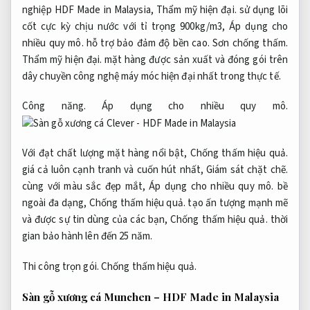
nghiệp HDF Made in Malaysia,
Thẩm mỹ hiện đại.
sử dụng lõi
cốt cực kỳ chịu nước với tỉ trọng 900kg/m3,
Áp dụng cho
nhiều quy mô.
hỗ trợ bảo đảm độ bền cao.
Sơn chống thấm.
Thẩm mỹ hiện đại.
mặt hàng được sản xuất và đóng gói trên
dây chuyền công nghệ máy móc hiện đại nhất trong thực tế.
Công năng.
Áp dụng cho nhiều quy mô.
Với đạt chất lượng mặt hàng nổi bật,
Chống thấm hiệu quả.
giá cả luôn cạnh tranh và cuốn hút nhất,
Giám sát chặt chẽ.
cùng với màu sắc đẹp mắt,
Áp dụng cho nhiều quy mô.
bề
ngoài đa dạng,
Chống thấm hiệu quả.
tạo ấn tượng mạnh mẽ
và được sự tin dùng của các bạn,
Chống thấm hiệu quả.
thời
gian bảo hành lên đến 25 năm.
Thi công trọn gói.
Chống thấm hiệu quả.
Sàn gỗ xương cá Munchen – HDF Made in Malaysia