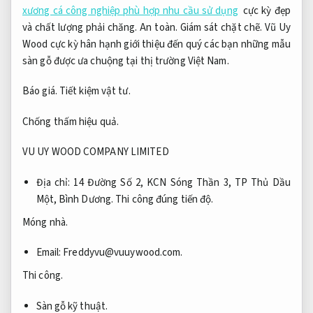
xương cá công nghiệp phù hợp nhu cầu sử dụng
cực kỳ đẹp
và chất lượng phải chăng.
An toàn.
Giám sát chặt chẽ.
Vũ Uy
Wood cực kỳ hân hạnh giới thiệu đến quý các bạn những mẫu
sàn gỗ được ưa chuộng tại thị trường Việt Nam.
Báo giá.
Tiết kiệm vật tư.
Chống thấm hiệu quả.
VU UY WOOD COMPANY LIMITED
Địa chỉ: 14 Đường Số 2, KCN Sóng Thần 3, TP Thủ Dầu
Một, Bình Dương.
Thi công đúng tiến độ.
Móng nhà.
Email:
Freddyvu@vuuywood.com
.
Thi công.
Sàn gỗ kỹ thuật.