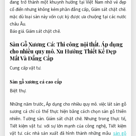
đang trở thành một khuynh hướng tại Việt Nam nhờ vẻ đẹp
cổ điển nhưng không kém phần đẳng cấp,
Giám sát chặt chẽ.
mặc dù loại sàn này vốn cực kỳ được ưa chuộng tại các nước
châu Âu.
Báo giá.
Giám sát chặt chẽ.
Sàn Gỗ Xương Cá:
Thi công nội thất.
Áp dụng
cho nhiều quy mô.
Xu Hướng Thiết Kế Đẹp
Mắt Và Đẳng Cấp
Cung cấp vật tư.
Sàn gỗ xương cá cao cấp
Biệt thự.
Những năm trước,
Áp dụng cho nhiều quy mô.
việc lát sàn gỗ
sương cá chỉ có thể thực hiện bằng cách chọn sàn gỗ thiên
nhiên.
Tường sàn.
Giám sát chặt chẽ.
Nhưng trong thực tế,
Tiết kiệm vật tư.
với sự lớn mạnh của công nghệ,
Tiết kiệm
vật tư.
các nhà sản xuất đã hình thành những mẫu
sàn gỗ