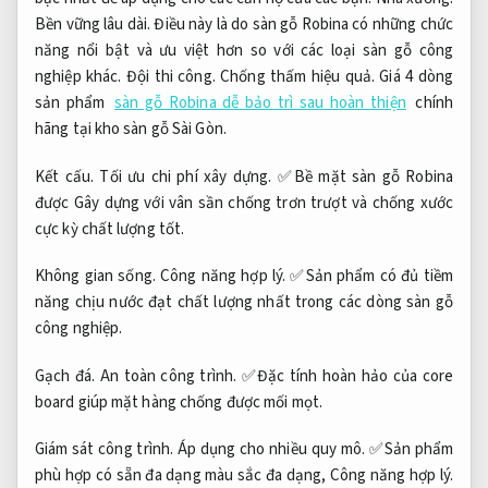
Bền vững lâu dài.
Điều này là do sàn gỗ Robina có những chức
năng nổi bật và ưu việt hơn so với các loại sàn gỗ công
nghiệp khác.
Đội thi công.
Chống thấm hiệu quả.
Giá 4 dòng
sản phẩm
sàn gỗ Robina dễ bảo trì sau hoàn thiện
chính
hãng tại kho sàn gỗ Sài Gòn.
Kết cấu.
Tối ưu chi phí xây dựng.
✅Bề mặt sàn gỗ Robina
được Gây dựng với vân sần chống trơn trượt và chống xước
cực kỳ chất lượng tốt.
Không gian sống.
Công năng hợp lý.
✅Sản phẩm có đủ tiềm
năng chịu nước đạt chất lượng nhất trong các dòng sàn gỗ
công nghiệp.
Gạch đá.
An toàn công trình.
✅Đặc tính hoàn hảo của core
board giúp mặt hàng chống được mối mọt.
Giám sát công trình.
Áp dụng cho nhiều quy mô.
✅Sản phẩm
phù hợp có sẵn đa dạng màu sắc đa dạng,
Công năng hợp lý.