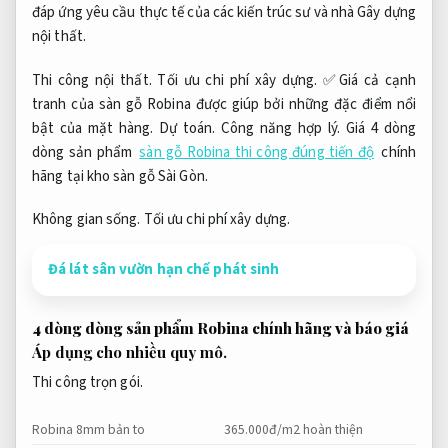
đáp ứng yêu cầu thực tế của các kiến trúc sư và nhà Gây dựng
nội thất.
Thi công nội thất.
Tối ưu chi phí xây dựng.
✅Giá cả cạnh
tranh của sàn gỗ Robina được giúp bởi những đặc điểm nổi
bật của mặt hàng.
Dự toán.
Công năng hợp lý.
Giá 4 dòng
dòng sản phẩm
sàn gỗ Robina thi công đúng tiến độ
chính
hãng tại kho sàn gỗ Sài Gòn.
Không gian sống.
Tối ưu chi phí xây dựng.
Đá lát sân vườn hạn chế phát sinh
4 dòng dòng sản phẩm Robina chính hãng và báo giá
Áp dụng cho nhiều quy mô.
Thi công trọn gói.
Robina 8mm bản to
365.000đ/m2 hoàn thiện