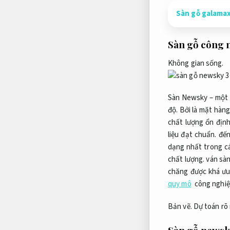
Sàn gỗ galamax
Sàn gỗ công 
Không gian sống.
Sàn Newsky – một 
độ.
Bởi là mặt hàng
chất lượng ổn định
liệu đạt chuẩn.
đến
dạng nhất trong c
chất lượng.
ván sàn
chăng được khá ư
quy mô
công nghiệ
Bản vẽ.
Dự toán rõ 