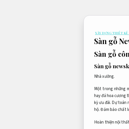
Bỏ
qua
nội
dung
XÂY DỰNG THIẾT KẾ
Sàn gỗ Ne
Sàn gỗ cô
Sàn gỗ newsk
Nhà xưởng.
Một trong những mẫ
hay đá hoa cương t
kỳ ưu đãi.
Dự toán r
hộ.
Đảm bảo chất l
Hoàn thiện nội thất