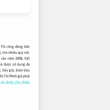
Thi công đúng tiến
 cho nhiều quy mô.
n vào năm 2008,
Vật
và được sử dụng đa
.
bây giờ,
Đảm bảo
ồ Chí Minh giá phải
 áp dụng cho nhiều