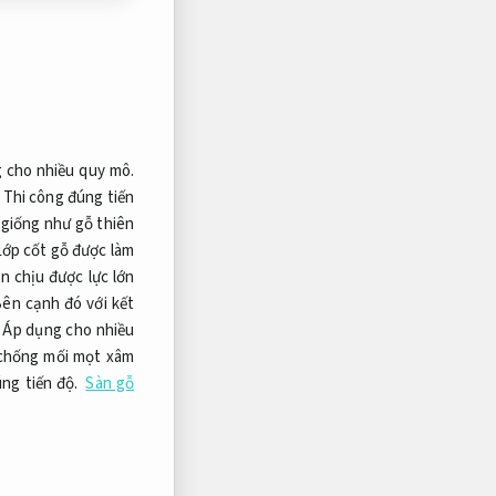
 cho nhiều quy mô.
Thi công đúng tiến
giống như gỗ thiên
ớp cốt gỗ được làm
n chịu được lực lớn
ên cạnh đó với kết
Áp dụng cho nhiều
hống mối mọt xâm
ng tiến độ.
Sàn gỗ