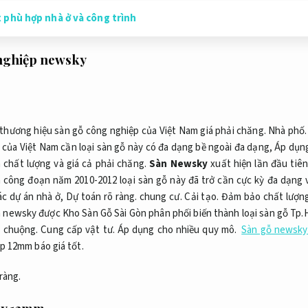
 phù hợp nhà ở và công trình
nghiệp newsky
thương hiệu sàn gỗ công nghiệp của Việt Nam giá phải chăng.
Nhà phố.
 của Việt Nam cần loại sàn gỗ này có đa dạng bề ngoài đa dạng,
Áp dụng
 chất lượng và giá cả phải chăng.
Sàn Newsky
xuất hiện lần đầu tiê
 công đoạn năm 2010-2012 loại sàn gỗ này đã trở cần cực kỳ đa dạng 
ác dự án nhà ở,
Dự toán rõ ràng.
chung cư.
Cải tạo.
Đảm bảo chất lượng
 newsky được Kho Sàn Gỗ Sài Gòn phân phối biến thành loại sàn gỗ Tp.H
u chuộng.
Cung cấp vật tư.
Áp dụng cho nhiều quy mô.
Sàn gỗ newsky
p 12mm báo giá tốt.
ràng.