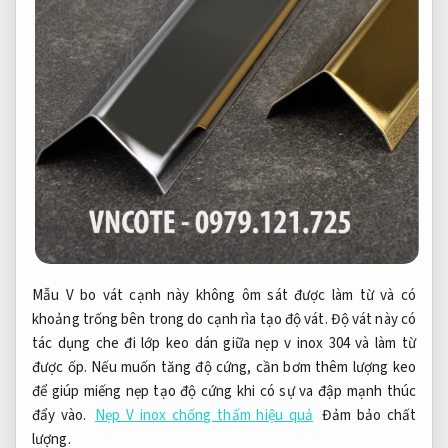
Mẫu V bo vát cạnh này không ôm sát được làm từ và có
khoảng trống bên trong do cạnh rìa tạo độ vát. Độ vát này có
tác dụng che đi lớp keo dán giữa nẹp v inox 304 và làm từ
được ốp. Nếu muốn tăng độ cứng, cần bơm thêm lượng keo
để giúp miếng nẹp tạo độ cứng khi có sự va đập mạnh thúc
đẩy vào.
Nẹp V inox chống thấm hiệu quả
Đảm bảo chất
lượng.