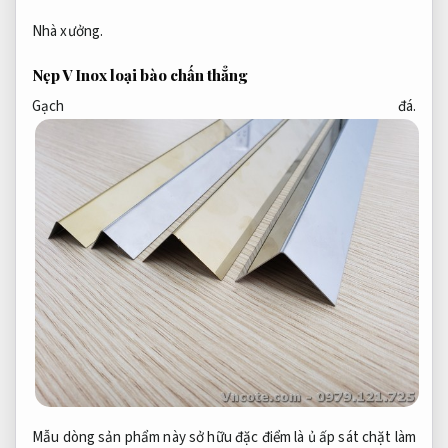
Nhà xưởng.
Nẹp V Inox loại bào chấn thẳng
Gạch đá.
Mẫu dòng sản phẩm này
sở hữu
đặc điểm là
ủ ấp
sát chặt
làm