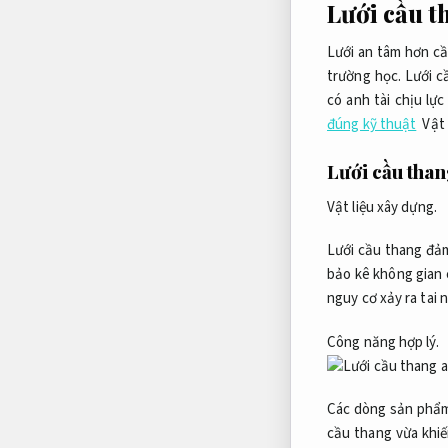
Lưới cầu th
Lưới an tâm hơn cầu
trường học. Lưới c
có anh tài chịu lự
đúng kỹ thuật
Vật 
Lưới cầu than
Vật liệu xây dựng.
Lưới cầu thang đảm
bảo kê không gian 
nguy cơ xảy ra tai 
Công năng hợp lý.
Các dòng sản phẩm
cầu thang vừa khi