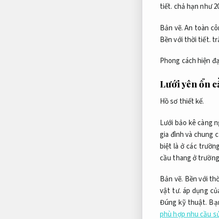
tiết.
chả hạn như 2
Bản vẽ.
An toàn côn
Bền với thời tiết.
tr
Phong cách hiện đạ
Lưới yên ổn 
Hồ sơ thiết kế.
Lưới bảo kê càng n
gia đình và chung 
biệt là ở các trườ
cầu thang ở trường
Bản vẽ.
Bền với thời
vật tư.
áp dụng của
Đúng kỹ thuật.
Bạn
phù hợp nhu cầu s