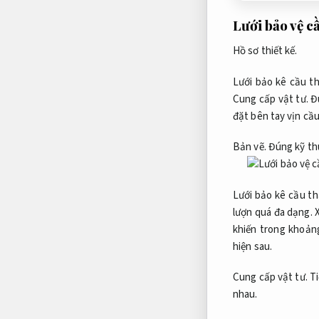
Lưới bảo vệ c
Hồ sơ thiết kế.
Lưới bảo kê cầu t
Cung cấp vật tư.
Đ
đặt bên tay vịn cầu
Bản vẽ.
Đúng kỹ th
Lưới bảo kê cầu th
lượn quá đa dạng.
khiến trong khoản
hiện sau.
Cung cấp vật tư.
Ti
nhau.