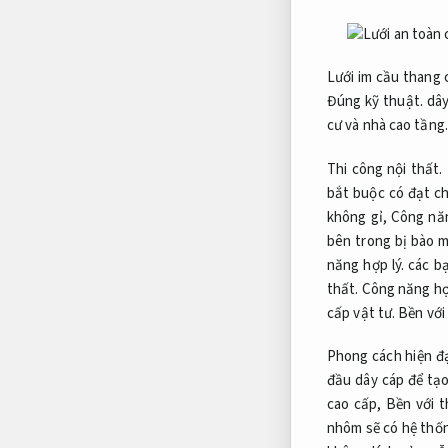
Lưới im cầu thang
Đúng kỹ thuật.
dây
cư và nhà cao tầng.
Thi công nội thất.
bắt buộc có đạt c
không gỉ,
Công năn
bên trong bị bào 
năng hợp lý.
các bạ
thất.
Công năng hợp
cấp vật tư.
Bền với 
Phong cách hiện đạ
đầu dây cáp để tạo
cao cấp,
Bền với th
nhôm sẽ có hệ thống