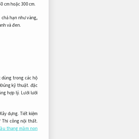
0 cm hoặc 300 cm.
.
chả hạn như vàng,
nh và đen.
 dùng trong các hộ
Đúng kỹ thuật.
đặc
ng hợp lý.
Lưới lưới
Xây dựng.
Tiết kiệm
?
Thi công nội thất.
 cầu thang mầm non