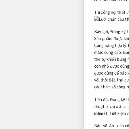
Thi công nội thất.
Bây giờ,
Đúng kỹ t
Sản phẩm được khiế
Công năng hợp lý.
L
được cung cấp.
Bản
thể tự khiến bung 
con nhỏ được dùng 
được dùng để bảo 
với thời tiết.
thú cưn
các tham số công n
Tiến độ.
Đúng kỹ t
thuật.
3 cm x 3 cm
milimét,
Tiết kiệm v
Bản vẽ.
An toàn cô