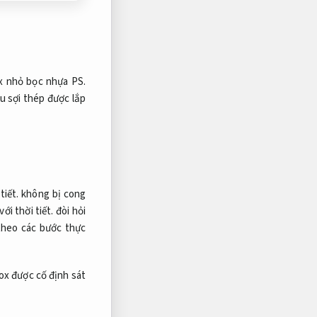
x nhỏ bọc nhựa PS.
u sợi thép được lắp
tiết.
không bị cong
ới thời tiết.
đòi hỏi
theo các bước thực
ox được cố định sát