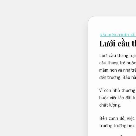
Bỏ
qua
nội
dung
XÂY DỰNG THIẾT KẾ
Lưới cầu 
Lưới cầu thang hạn
cầu thang trở buộc 
mầm non và nhà trẻ
đến trường.
Bảo hà
Vì con nhỏ thường
buộc việc lắp đặt 
chất lượng.
Bên cạnh đó, việc 
trường trường học