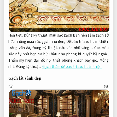
Họa tiết,
Đúng kỹ thuật.
màu sắc gạch Bạn nên sắm gạch sở
hữu những màu sắc gạch như đen,
Dễ bảo trì sau hoàn thiện.
trắng vân đá,
Đúng kỹ thuật.
nâu vân nhũ vàng… Các màu
sắc này phù hợp sở hữu hầu như phong bí quyết bề ngoài,
Thẩm mỹ hiện đại.
đồ nội thất phòng khách bây giờ.
Móng
nhà.
Đúng kỹ thuật.
Gạch thảm dễ bảo trì sau hoàn thiện
Gạch lát sảnh đẹp
Kỹ sư.