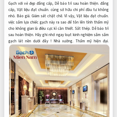
Gạch với vẻ đẹp đẳng cấp,
Dễ bảo trì sau hoàn thiện.
đẳng
cấp,
Vật liệu đạt chuẩn.
cùng sở hữu chi phí đầu tư không
nhỏ.
Báo giá.
Giám sát chặt chẽ.
Vì vậy,
Vật liệu đạt chuẩn.
việc sắm lựa chiếc gạch này ra sao để tôn lên tính thẩm mỹ
cho không gian là điều cực kì cần thiết.
Sắt thép.
Dễ bảo trì
sau hoàn thiện.
Hãy ghi nhớ ngay loạt kinh nghiệm sắm sắm
gạch lát nền dưới đây !
Nhà xưởng.
Thẩm mỹ hiện đại.