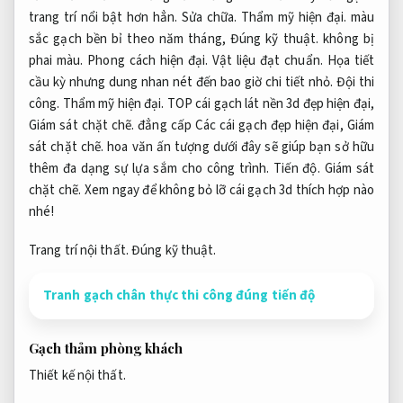
trang trí nổi bật hơn hẳn.
Sửa chữa.
Thẩm mỹ hiện đại.
màu
sắc gạch bền bỉ theo năm tháng,
Đúng kỹ thuật.
không bị
phai màu.
Phong cách hiện đại.
Vật liệu đạt chuẩn.
Họa tiết
cầu kỳ nhưng dung nhan nét đến bao giờ chi tiết nhỏ.
Đội thi
công.
Thẩm mỹ hiện đại.
TOP cái gạch lát nền 3d đẹp hiện đại,
Giám sát chặt chẽ.
đẳng cấp
Các cái gạch đẹp hiện đại,
Giám
sát chặt chẽ.
hoa văn ấn tượng dưới đây sẽ giúp bạn sở hữu
thêm đa dạng sự lựa sắm cho công trình.
Tiến độ.
Giám sát
chặt chẽ.
Xem ngay để không bỏ lỡ cái gạch 3d thích hợp nào
nhé!
Trang trí nội thất.
Đúng kỹ thuật.
Tranh gạch chân thực thi công đúng tiến độ
Gạch thảm phòng khách
Thiết kế nội thất.