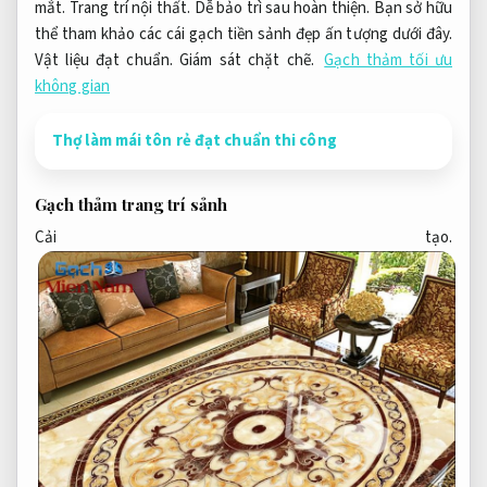
mắt.
Trang trí nội thất.
Dễ bảo trì sau hoàn thiện.
Bạn sở hữu
thể tham khảo các cái gạch tiền sảnh đẹp ấn tượng dưới đây.
Vật liệu đạt chuẩn.
Giám sát chặt chẽ.
Gạch thảm tối ưu
không gian
Thợ làm mái tôn rẻ đạt chuẩn thi công
Gạch thảm trang trí sảnh
Cải tạo.