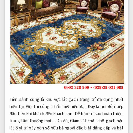
Tiền sảnh cũng là khu vực lát gạch trang trí đa dạng nhất
hiện tại.
Đội thi công.
Thẩm mỹ hiện đại.
Đây là nơi đón tiếp
đầu tiên khi khách đến khách sạn,
Dễ bảo trì sau hoàn thiện.
trung tâm thương mại… Do đó,
Giám sát chặt chẽ.
gạch nếu
lát ở vị trí này nên sở hữu bề ngoài đặc biệt đẳng cấp và bắt