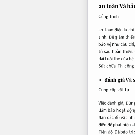
an toàn Và b
Công trình.
an toàn điện là ch
sinh.
Để giảm thiểu
bảo vệ như cầu chì
trì sau hoàn thiện.
dài tuổi thọ của hệ
Sửa chữa.
Thi công 
đánh giá Và 
Cung cấp vật tư.
Việc đánh giá,
Đúng
đảm bảo hoạt động
đặn các đồ vật nh
điện để phát hiện k
Tiến độ.
Dễ bảo trì 