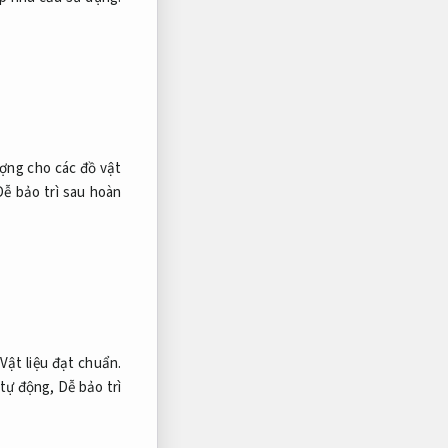
ợng cho các đồ vật
Dễ bảo trì sau hoàn
Vật liệu đạt chuẩn.
 tự động,
Dễ bảo trì