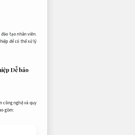
 đào tạo nhân viên.
iệp để có thể xử lý
hiệp
Dễ bảo
ẩn công nghệ và quy
bao gồm: