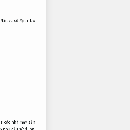
 đặn và cố định.
Dự
ng các nhà máy sản
p nhu cầu sử dụng.