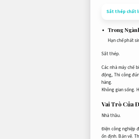
Sắt thép chất 
Trong Ngành
Hạn chế phát si
Sắt thép.
Các nhà máy chế b
động,
Thi công đún
hàng.
Không gian sống.
H
Vai Trò Của 
Nhà thầu.
Điện công nghiệp đ
ổn định.
Bản vẽ.
Th