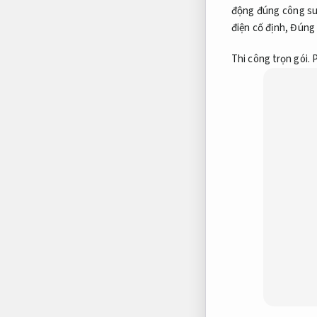
động đúng công su
điện cố định,
Đúng 
Thi công trọn gói.
P