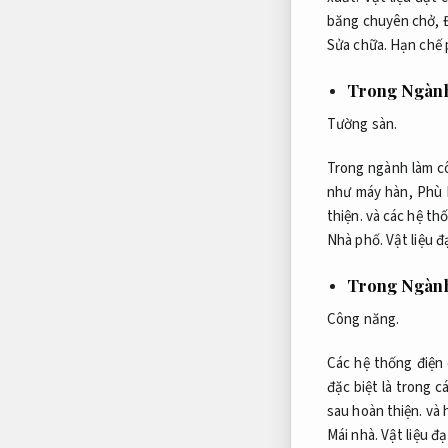
băng chuyên chở,
Sửa chữa.
Hạn chế 
Trong Ngành
Tường sàn.
Trong ngành làm c
như máy hàn,
Phù 
thiện.
và các hệ thố
Nhà phố.
Vật liệu đ
Trong Ngành
Công năng.
Các hệ thống điện
đặc biệt là trong c
sau hoàn thiện.
và h
Mái nhà.
Vật liệu đ