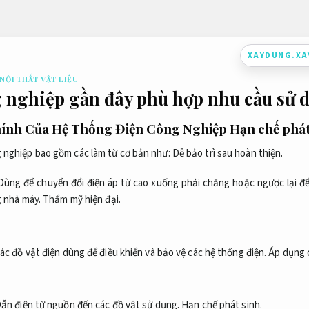
XAYDUNG.X
 NỘI THẤT VẬT LIỆU
 nghiệp gần đây phù hợp nhu cầu sử 
hính Của Hệ Thống Điện Công Nghiệp
Hạn chế phát
 nghiệp bao gồm các làm từ cơ bản như:
Dễ bảo trì sau hoàn thiện.
 Dùng để chuyển đổi điện áp từ cao xuống phải chăng hoặc ngược lại đ
g nhà máy.
Thẩm mỹ hiện đại.
các đồ vật điện dùng để điều khiển và bảo vệ các hệ thống điện.
Áp dụng 
Dẫn điện từ nguồn đến các đồ vật sử dụng.
Hạn chế phát sinh.