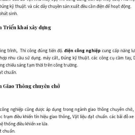
Đúng kỹ thuật.
và các dây chuyền sản xuất đều cần điện để hoạt động.
phát sinh.
 Triển khai xây dựng
ông trình,
Thi công đúng tiến độ.
điện công nghiệp
cung cấp năng lư
hợp nhu cầu sử dụng.
máy cắt,
Đúng kỹ thuật.
các công cụ cầm tay,
ng chiếu sáng tạm thời trên công trường.
ạt chuẩn.
 Giao Thông chuyên chở
 công nghiệp cũng được áp dụng trong ngành giao thông chuyên chở,
ác trạm điều khiển tín hiệu giao thông,
Vật liệu đạt chuẩn.
các bãi đỗ xe
ệ thống điều khiển xe lửa.
ạt chuẩn.