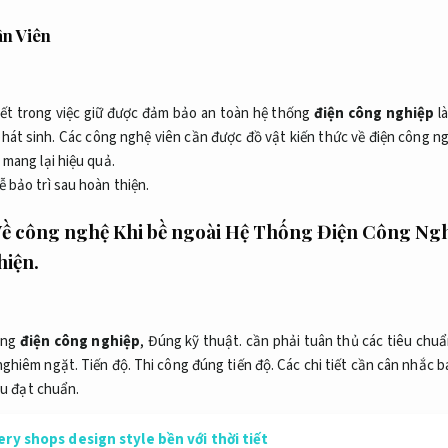
n Viên
hiết trong việc giữ được đảm bảo an toàn hệ thống
điện công nghiệp
là
hát sinh.
Các công nghệ viên cần được đồ vật kiến thức về điện công ngh
 mang lại hiệu quả.
ễ bảo trì sau hoàn thiện.
Về công nghệ Khi bề ngoài Hệ Thống Điện Công Ng
hiện.
ống
điện công nghiệp
,
Đúng kỹ thuật.
cần phải tuân thủ các tiêu chu
nghiêm ngặt.
Tiến độ.
Thi công đúng tiến độ.
Các chi tiết cần cân nhắc 
ệu đạt chuẩn.
ry shops design style bền với thời tiết