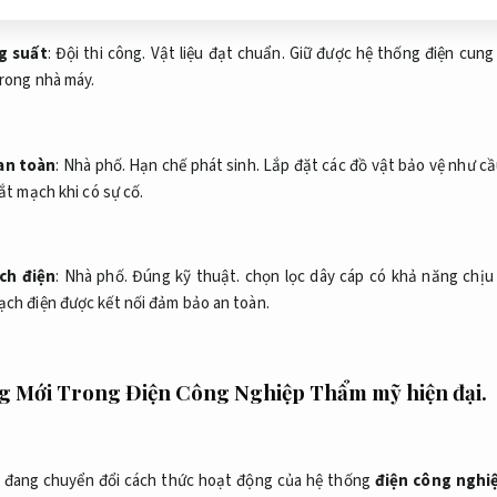
g suất
:
Đội thi công.
Vật liệu đạt chuẩn.
Giữ được hệ thống điện cung
trong nhà máy.
an toàn
:
Nhà phố.
Hạn chế phát sinh.
Lắp đặt các đồ vật bảo vệ như cầ
ắt mạch khi có sự cố.
ch điện
:
Nhà phố.
Đúng kỹ thuật.
chọn lọc dây cáp có khả năng chịu
ch điện được kết nối đảm bảo an toàn.
g Mới Trong Điện Công Nghiệp
Thẩm mỹ hiện đại.
 đang chuyển đổi cách thức hoạt động của hệ thống
điện công nghi