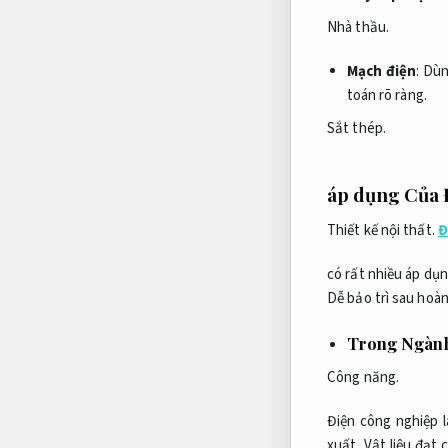
Nhà thầu.
Mạch điện
: Dù
toán rõ ràng.
Sắt thép.
áp dụng Của 
Thiết kế nội thất.
Đ
có rất nhiều áp dụ
Dễ bảo trì sau hoàn
Trong Ngành
Công năng.
Điện công nghiệp 
xuất.
Vật liệu đạt 