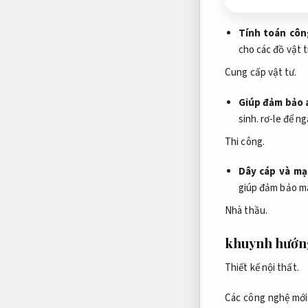
Tính toán côn
cho các đồ vật 
Cung cấp vật tư.
Giúp đảm bảo 
sinh.
rơ-le để ng
Thi công.
Dây cáp và mạ
giúp đảm bảo mạ
Nhà thầu.
khuynh hướn
Thiết kế nội thất.
Các công nghệ mới