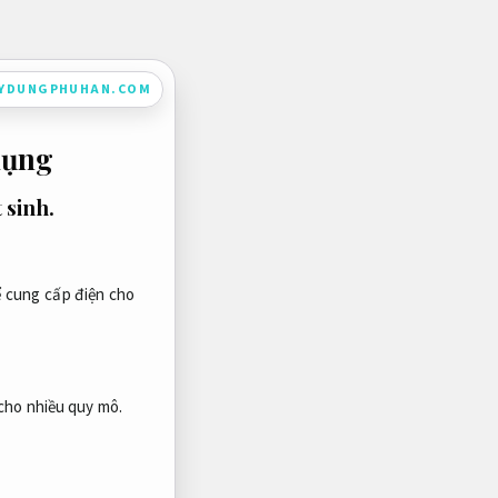
AYDUNGPHUHAN.COM
dụng
 sinh.
ể cung cấp điện cho
cho nhiều quy mô.