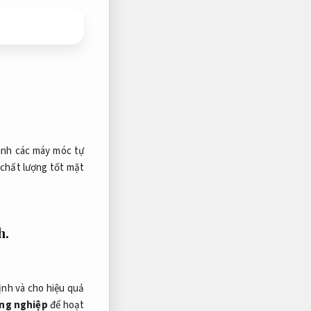
nh các máy móc tự
 chất lượng tốt mặt
h.
ịnh và cho hiệu quả
ông nghiệp
để hoạt