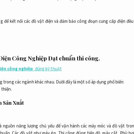
ng để kết nối các đồ vật điện và đảm bảo công đoạn cung cấp điện đều
Điện Công Nghiệp
Đạt chuẩn thi công.
iện công nghiệp
đúng kỹ thuật
ng trong các ngành khác nhau. Dưới đây là một số áp dụng phổ biến:
 thiện.
 Sản Xuất
là nguồn năng lượng chủ yếu để vận hành các máy móc và đồ vật tro
chuẩn.
Các đồ vật như máy ép,
Thi công đúng tiến độ.
máy cắt,
Phù hợ