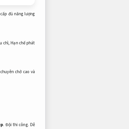
 cấp đủ năng lượng
u chì,
Hạn chế phát
 chuyên chở cao và
ệp
.
Đội thi công.
Dễ