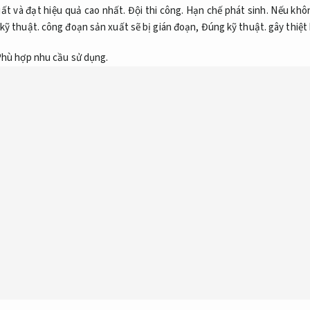
ất và đạt hiệu quả cao nhất.
Đội thi công.
Hạn chế phát sinh.
Nếu khôn
kỹ thuật.
công đoạn sản xuất sẽ bị gián đoạn,
Đúng kỹ thuật.
gây thiệt 
hù hợp nhu cầu sử dụng.