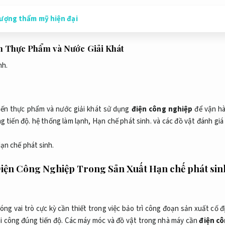
lượng thẩm mỹ hiện đại
 Thực Phẩm và Nước Giải Khát
nh.
iến thực phẩm và nước giải khát sử dụng
điện công nghiệp
để vận hà
g tiến độ.
hệ thống làm lạnh,
Hạn chế phát sinh.
và các đồ vật đánh giá
ạn chế phát sinh.
Điện Công Nghiệp Trong Sản Xuất
Hạn chế phát sin
óng vai trò cực kỳ cần thiết trong việc bảo trì công đoạn sản xuất cố đ
i công đúng tiến độ.
Các máy móc và đồ vật trong nhà máy cần
điện c