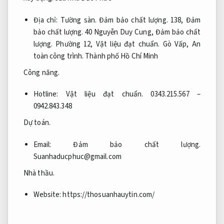
Địa chỉ:
Tường sàn.
Đảm bảo chất lượng.
138,
Đảm
bảo chất lượng.
40 Nguyễn Duy Cung,
Đảm bảo chất
lượng.
Phường 12,
Vật liệu đạt chuẩn.
Gò Vấp,
An
toàn công trình.
Thành phố Hồ Chí Minh
Công năng.
Hotline:
Vật liệu đạt chuẩn.
0343.215.567 –
0942.843.348
Dự toán.
Email:
Đảm bảo chất lượng.
Suanhaducphuc@gmail.com
Nhà thầu.
Website: https://thosuanhauytin.com/