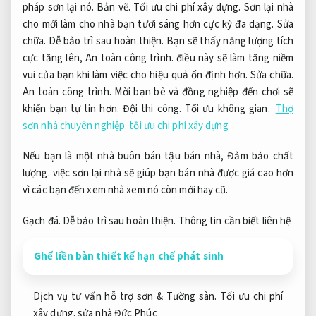
pháp sơn lại nó.
Bản vẽ.
Tối ưu chi phí xây dựng.
Sơn lại nhà
cho mới làm cho nhà bạn tươi sáng hơn cực kỳ đa dạng.
Sửa
chữa.
Dễ bảo trì sau hoàn thiện.
Bạn sẽ thấy năng lượng tích
cực tăng lên,
An toàn công trình.
điều này sẽ làm tăng niềm
vui của bạn khi làm việc cho hiệu quả ổn định hơn.
Sửa chữa.
An toàn công trình.
Mời bạn bè và đồng nghiệp đến chơi sẽ
khiến bạn tự tin hơn.
Đội thi công.
Tối ưu không gian.
Thợ
sơn nhà chuyên nghiệp. tối ưu chi phí xây dựng
Nếu bạn là một nhà buôn bán tậu bán nhà,
Đảm bảo chất
lượng.
việc sơn lại nhà sẽ giúp bạn bán nhà được giá cao hơn
vì các bạn đến xem nhà xem nó còn mới hay cũ.
Gạch đá.
Dễ bảo trì sau hoàn thiện.
Thông tin cần biết liên hệ
Ghế liền bàn thiết kế hạn chế phát sinh
Dịch vụ tư vấn hỗ trợ sơn &
Tường sàn.
Tối ưu chi phí
xây dựng.
sửa nhà Đức Phúc