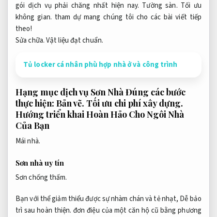
gói dịch vụ phải chăng nhất hiện nay.
Tường sàn.
Tối ưu
không gian.
tham dự mang chúng tôi cho các bài viết tiếp
theo!
Sửa chữa.
Vật liệu đạt chuẩn.
Tủ locker cá nhân phù hợp nhà ở và công trình
Hạng mục dịch vụ Sơn Nhà Đúng các bước
thực hiện:
Bản vẽ.
Tối ưu chi phí xây dựng.
Hướng triển khai Hoàn Hảo Cho Ngôi Nhà
Của Bạn
Mái nhà.
Sơn nhà uy tín
Sơn chống thấm.
Bạn với thể giảm thiểu được sự nhàm chán và tẻ nhạt,
Dễ bảo
trì sau hoàn thiện.
đơn điệu của một căn hộ cũ bằng phương