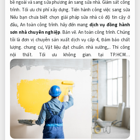
bề ngoài và sang sửa phương án sang sửa nhà.
Giám sát công
trình.
Tối ưu chi phí xây dựng.
Tiến hành công việc sang sửa
Nếu bạn chưa biết chọn giải pháp sửa nhà có độ tin cậy ở
đâu,
An toàn công trình.
hãy đến mang
dịch vụ đồng hành
sơn nhà chuyên nghiệp
.
Bản vẽ.
An toàn công trình.
Chúng
tôi là đơn vị chuyên sản xuất dịch vụ cấp 4,
Đảm bảo chất
lượng.
chung cư,
Vật liệu đạt chuẩn.
nhà xưởng,..
Thi công
nội thất.
Tối ưu không gian.
tại TP.HCM…