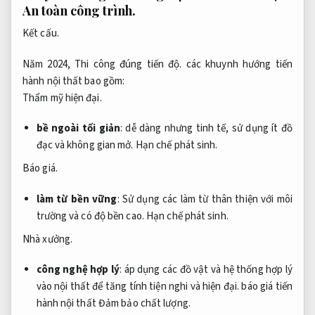
An toàn công trình.
Kết cấu.
Năm 2024,
Thi công đúng tiến độ.
các khuynh hướng tiến
hành nội thất bao gồm:
Thẩm mỹ hiện đại.
bề ngoài tối giản
: dễ dàng nhưng tinh tế, sử dụng ít đồ
đạc và không gian mở.
Hạn chế phát sinh.
Báo giá.
làm từ bền vững
: Sử dụng các làm từ thân thiện với môi
trường và có độ bền cao.
Hạn chế phát sinh.
Nhà xưởng.
công nghệ hợp lý
: áp dụng các đồ vật và hệ thống hợp lý
vào nội thất để tăng tính tiện nghi và hiện đại. báo giá tiến
hành nội thất
Đảm bảo chất lượng.