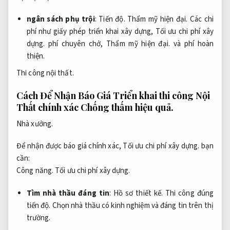
ngân sách phụ trội
:
Tiến độ.
Thẩm mỹ hiện đại.
Các chi
phí như giấy phép triển khai xây dựng,
Tối ưu chi phí xây
dựng.
phí chuyên chở,
Thẩm mỹ hiện đại.
và phí hoàn
thiện.
Thi công nội thất.
Cách Để Nhận Báo Giá Triển khai thi công Nội
Thất chính xác
Chống thấm hiệu quả.
Nhà xưởng.
Để nhận được báo giá chính xác,
Tối ưu chi phí xây dựng.
bạn
cần:
Công năng.
Tối ưu chi phí xây dựng.
Tìm nhà thầu đáng tin
:
Hồ sơ thiết kế.
Thi công đúng
tiến độ.
Chọn nhà thầu có kinh nghiệm và đáng tin trên thị
trường.