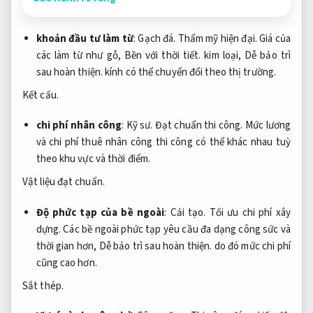
khoản đầu tư làm từ
:
Gạch đá.
Thẩm mỹ hiện đại.
Giá của
các làm từ như gỗ,
Bền với thời tiết.
kim loại,
Dễ bảo trì
sau hoàn thiện.
kính có thể chuyển đổi theo thị trường.
Kết cấu.
chi phí nhân công
:
Kỹ sư.
Đạt chuẩn thi công.
Mức lương
và chi phí thuê nhân công thi công có thể khác nhau tuỳ
theo khu vực và thời điểm.
Vật liệu đạt chuẩn.
Độ phức tạp của bề ngoài
:
Cải tạo.
Tối ưu chi phí xây
dựng.
Các bề ngoài phức tạp yêu cầu đa dạng công sức và
thời gian hơn,
Dễ bảo trì sau hoàn thiện.
do đó mức chi phí
cũng cao hơn.
Sắt thép.