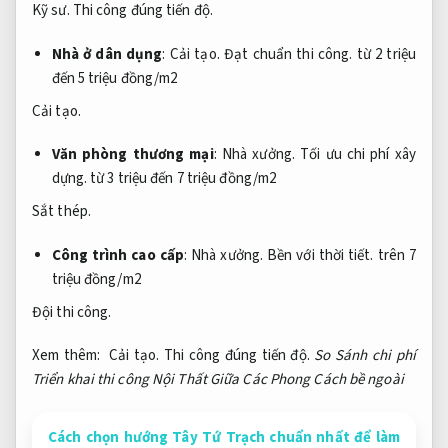
Kỹ sư.
Thi công đúng tiến độ.
Nhà ở dân dụng
:
Cải tạo.
Đạt chuẩn thi công.
từ 2 triệu
đến 5 triệu đồng/m2
Cải tạo.
Văn phòng thương mại
:
Nhà xưởng.
Tối ưu chi phí xây
dựng.
từ 3 triệu đến 7 triệu đồng/m2
Sắt thép.
Công trình cao cấp
:
Nhà xưởng.
Bền với thời tiết.
trên 7
triệu đồng/m2
Đội thi công.
Xem thêm:
Cải tạo.
Thi công đúng tiến độ.
So Sánh chi phí
Triển khai thi công Nội Thất Giữa Các Phong Cách bề ngoài
Cách chọn hướng Tây Tứ Trạch chuẩn nhất để làm