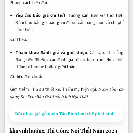
Phong cách hiện đại.
Yêu cầu báo giá chi tiết
:
Tường sàn.
Bền với thời tiết.
Đảm bảo báo giá bao gồm đa số các hạng mục và chi phí
cần thiết.
Sắt thép.
Tham khảo đánh giá và giới thiệu
:
Cải tạo.
Thi công
đúng tiến độ.
Đọc các đánh giá từ các bạn trước đó và hỏi
thăm từ bạn bè hoặc người thân.
Vật liệu đạt chuẩn.
Xem thêm:
Hồ sơ thiết kế.
Thẩm mỹ hiện đại.
5 Sai Lầm đa
dạng Khi Xem Báo Giá Tiến hành Nội Thất
Cửa nhựa giả gỗ quận Tân Bình hạn chế phát sinh
khuynh hướng Thi Công Nội Thất Năm 2024